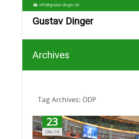
info@gustav-dinger.de
Gustav Dinger
Archives
Tag Archives: ÖDP
23
Okt./16