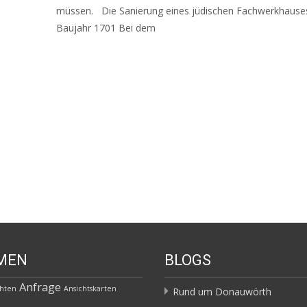
müssen. Die Sanierung eines jüdischen Fachwerkhause
Baujahr 1701 Bei dem
Read More…
MEN
BLOGS
Anfrage
chten
Ansichtskarten
Rund um Donauwörth