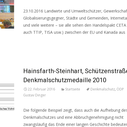
23.10.2016 Landwirte und Umweltschützer, Gewerkscha
Globalisierungsgegner, Städte und Gemeinden, Internetak
und viele weitere – sie alle sehen den Handelspakt CETA
auch TTIP, TISA usw.) zwischen der EU und Kanada aus
Read More…
Hainsfarth-Steinhart, Schützenstraße
Denkmalschutzmedaille 2010
22. Februar 2016
Startseite
Denkmalschutz
,
ÖDP
Gustav Dinger
Die folgende Beispiel zeigt, dass auch die Aufhebung de
Denkmalschutzes und eine Abbruchgenehmigung nicht
zwangsläufig das Ende einer langen Geschichte bedeute