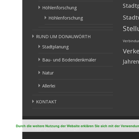
Stadt
Höhlenforschung
Stadt
Höhlenforschung
Stel
RUND UM DONAUWÖRTH
Verbindu
Stadtplanung
Verk
Bau- und Bodendenkmäler
Jahre
Natur
Allerlei
KONTAKT
Durch die weitere Nutzung der Website erklären Sie sich mit der Verwend
Copyright © Gustav Dinger