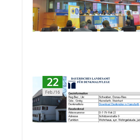
22
Feb./16