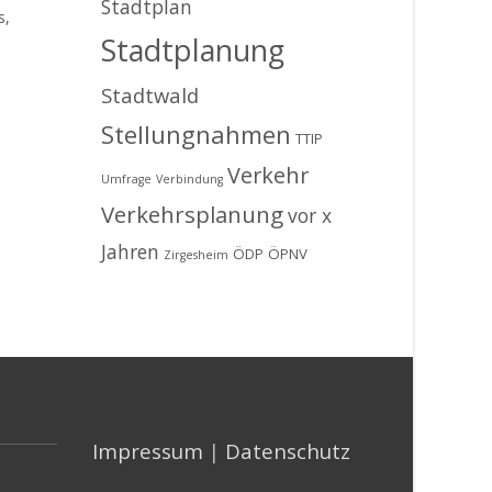
Stadtplan
s,
Stadtplanung
Stadtwald
Stellungnahmen
TTIP
Verkehr
Umfrage
Verbindung
Verkehrsplanung
vor x
Jahren
ÖDP
ÖPNV
Zirgesheim
Impressum
|
Datenschutz