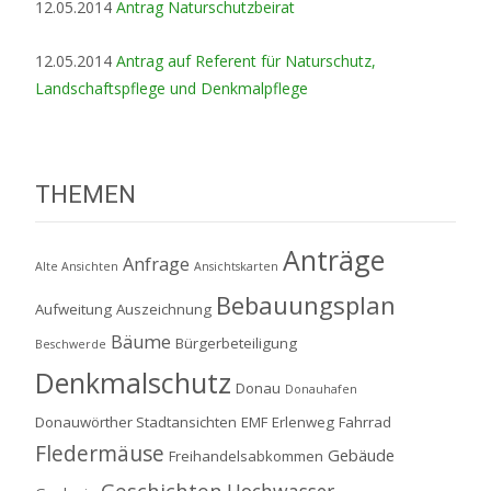
12.05.2014
Antrag Naturschutzbeirat
12.05.2014
Antrag auf Referent für Naturschutz,
Landschaftspflege und Denkmalpflege
THEMEN
Anträge
Anfrage
Alte Ansichten
Ansichtskarten
Bebauungsplan
Aufweitung
Auszeichnung
Bäume
Bürgerbeteiligung
Beschwerde
Denkmalschutz
Donau
Donauhafen
Donauwörther Stadtansichten
EMF
Erlenweg
Fahrrad
Fledermäuse
Gebäude
Freihandelsabkommen
Geschichten