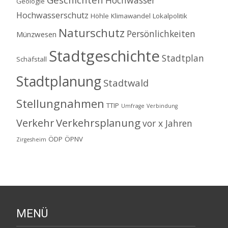
Hochwasser
Geologie
Hochwasserschutz
Höhle
Klimawandel
Lokalpolitik
Naturschutz
Persönlichkeiten
Münzwesen
Stadtgeschichte
Stadtplan
Schäfstall
Stadtplanung
Stadtwald
Stellungnahmen
TTIP
Umfrage
Verbindung
Verkehrsplanung
Verkehr
vor x Jahren
ÖDP
ÖPNV
Zirgesheim
MENÜ