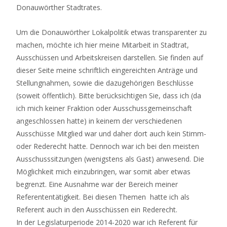
Donauwörther Stadtrates.
Um die Donauwörther Lokalpolitik etwas transparenter zu
machen, möchte ich hier meine Mitarbeit in Stadtrat,
Ausschüssen und Arbeitskreisen darstellen. Sie finden auf
dieser Seite meine schriftlich eingereichten Anträge und
Stellungnahmen, sowie die dazugehörigen Beschlüsse
(soweit öffentlich). Bitte berücksichtigen Sie, dass ich (da
ich mich keiner Fraktion oder Ausschussgemeinschaft
angeschlossen hatte) in keinem der verschiedenen
Ausschüsse Mitglied war und daher dort auch kein Stimm-
oder Rederecht hatte. Dennoch war ich bei den meisten
Ausschusssitzungen (wenigstens als Gast) anwesend. Die
Möglichkeit mich einzubringen, war somit aber etwas
begrenzt. Eine Ausnahme war der Bereich meiner
Referententätigkeit. Bei diesen Themen hatte ich als
Referent auch in den Ausschüssen ein Rederecht.
In der Legislaturperiode 2014-2020 war ich Referent für