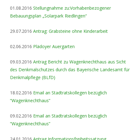
01.08.2016
Stellungnahme zu:Vorhabenbezogener
Bebauungsplan „Solarpark Riedlingen“
29.07.2016
Antrag: Grabsteine ohne Kinderarbeit
02.06.2016
Plädoyer Auergarten
09.03.2016
Antrag Bericht zu Wagenknechthaus aus Sicht
des Denkmalschutzes durch das Bayerische Landesamt für
Denkmalpflege (BLfD)
18.02.2016
Email an Stadtratskollegen bezüglich
“Wagenknechthaus”
09.02.2016
Email an Stadtratskollegen bezüglich
“Wagenknechthaus”
24.01.2016
Antrag Informationsfreiheitssatzung