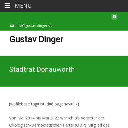
MENU
info@gustav-dinger.de
Gustav Dinger
Stadtrat Donauwörth
[wpfilebase tag=list id=6 pagenav=1 /]
Von Mai 2014 bis Mai 2022 war ich als Vertreter der
Ökologisch-Demokratischen Partei (ÖDP) Mitglied des