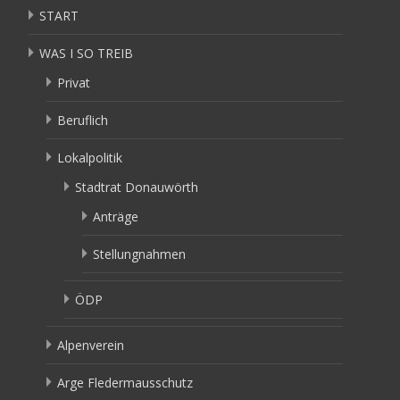
START
WAS I SO TREIB
Privat
Beruflich
Lokalpolitik
Stadtrat Donauwörth
Anträge
Stellungnahmen
ÖDP
Alpenverein
Arge Fledermausschutz