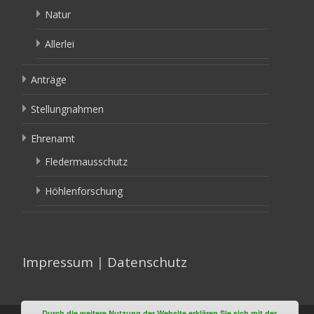
Natur
Allerlei
Anträge
Stellungnahmen
Ehrenamt
Fledermausschutz
Höhlenforschung
Impressum
|
Datenschutz
Durch die weitere Nutzung der Website erklären Sie sich mit der