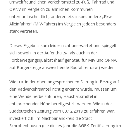
umweltfreundlichen Verkehrsmittel zu-Fuß, Fahrrad und
ÖPNV im Vergleich zu ähnlichen Kommunen
unterdurchschnittlich, andererseits insbesondere „Pkw-
Alleinfahrer“ (MIV-Fahrer) im Vergleich jedoch besonders
stark vertreten.
Dieses Ergebnis kam leider nicht unerwartet und spiegelt
sich sowohl in der Aufenthalts-, als auch in der
Fortbewegungsqualität (häufiger Stau für MIV und ÖPNV,
auf Bürgersteige ausweichende Radfahrer usw.) wieder.
Wie u.a. in der oben angesprochenen Sitzung in Bezug auf
den Radverkehrsanteil richtig erkannt wurde, müssen um
eine Wende herbeizuführen, Haushaltsmittel in
entsprechender Höhe bereitgestellt werden. Wie in der
Süddeutschen Zeitung vom 03.12.2019 zu erfahren war,
investiert z.B. im Nachbarlandkreis die Stadt
Schrobenhausen (die dieses Jahr die AGFK-Zertifizierung im