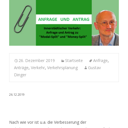
26. Dezember 2019
Startseite
Anfrage
,
Anträge
,
Verkehr
,
Verkehrsplanung
Gustav
Dinger
26.12.2019
Nach wie vor ist u.a. die Verbesserung der