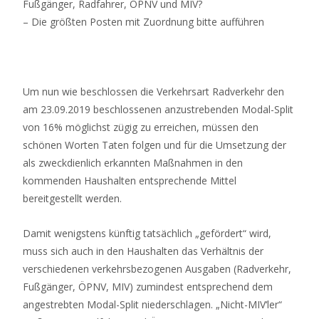
Fußgänger, Radfahrer, ÖPNV und MIV?
– Die größten Posten mit Zuordnung bitte aufführen
Um nun wie beschlossen die Verkehrsart Radverkehr den
am 23.09.2019 beschlossenen anzustrebenden Modal-Split
von 16% möglichst zügig zu erreichen, müssen den
schönen Worten Taten folgen und für die Umsetzung der
als zweckdienlich erkannten Maßnahmen in den
kommenden Haushalten entsprechende Mittel
bereitgestellt werden.
Damit wenigstens künftig tatsächlich „gefördert“ wird,
muss sich auch in den Haushalten das Verhältnis der
verschiedenen verkehrsbezogenen Ausgaben (Radverkehr,
Fußgänger, ÖPNV, MIV) zumindest entsprechend dem
angestrebten Modal-Split niederschlagen. „Nicht-MIV‘ler“