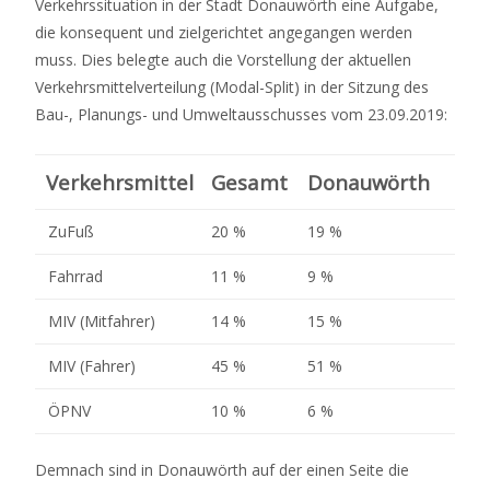
Verkehrssituation in der Stadt Donauwörth eine Aufgabe,
die konsequent und zielgerichtet angegangen werden
muss. Dies belegte auch die Vorstellung der aktuellen
Verkehrsmittelverteilung (Modal-Split) in der Sitzung des
Bau-, Planungs- und Umweltausschusses vom 23.09.2019:
Verkehrsmittel
Gesamt
Donauwörth
ZuFuß
20 %
19 %
Fahrrad
11 %
9 %
MIV (Mitfahrer)
14 %
15 %
MIV (Fahrer)
45 %
51 %
ÖPNV
10 %
6 %
Demnach sind in Donauwörth auf der einen Seite die