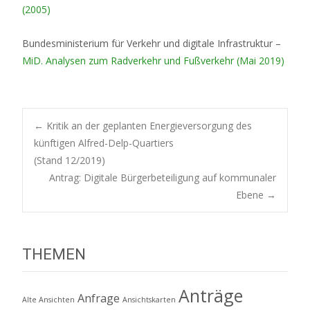
(2005)
Bundesministerium für Verkehr und digitale Infrastruktur –
MiD. Analysen zum Radverkehr und Fußverkehr (Mai 2019)
Post
←
Kritik an der geplanten Energieversorgung des
künftigen Alfred-Delp-Quartiers
(Stand 12/2019)
navigation
Antrag: Digitale Bürgerbeteiligung auf kommunaler
Ebene
→
THEMEN
Anträge
Anfrage
Alte Ansichten
Ansichtskarten