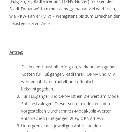
(Fußgänger, Radfahrer und ÖPNV-Nutzer) müssen der
Stadt Donauwörth mindestens „genauso viel wert“ sein,
wie PKW-Fahrer (MIV) – wenigstens bis zum Erreichen der
selbstgesetzten Ziele.
Antrag:
Die in den Haushalt erfolgten, verkehrsbezogenen
Kosten für Fußgänger, Radfahrer, ÖPNV und MIV
werden jährlich ermittelt und öffentlich
bekanntgegeben.
Für Fußgänger und ÖPNV ist ein Zielwert am Modal-
Split festzulegen. Dieser sollte mindestens den
vorgestellten Durchschnitts-Modal-Split-Werten
entsprechen (Fußgänger: 20%, ÖPNV 10%).
Untergrenze des jeweiligen Anteils an den