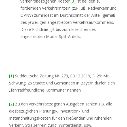
verkehrsbezogenen Kosten
[3]
ist bei den zu
fördernden Verkehrsmitteln (zu-Fuß, Radverkehr und
ÖPNV) zumindest im Durchschnitt der Anteil gemäß
des jeweiligen angestrebten Verkehrsaufkommens.
Diese Richtlinie gilt bis zum Erreichen des
angestrebten Modal-Split-Anteils.
[1]
Süddeutsche Zeitung Nr. 279, 03.12.2019, S. 29: Mit
Schwung; 26 Städte und Gemeinden in Bayern dürfen sich
„fahrradfreundliche Kommune“ nennen.
[2]
Zu den verkehrsbezogenen Ausgaben zählen z.B. alle
diesbezüglichen Planungs-, Investition- und
Instandhaltungskosten für den fließenden und ruhenden
Verkehr, Straßenreinigung, Winterdienst, usw.