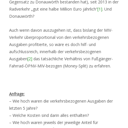
Gegensatz zu Donauwörth bestanden hat), seit 2013 in der
Radverkehr „gut eine halbe Million Euro jährlich“
[1]
. Und
Donauwörth?
Auch wenn davon auszugehen ist, dass bislang der MIV-
Verkehr überproportional von den verkehrsbezogenen
Ausgaben profitierte, so wäre es doch hilf- und
aufschlussreich, innerhalb der verkehrsbezogenen
Ausgaben
[2]
das tatsächliche Verhältnis von Fußgänger-
Fahrrad-ÖPNV-MIV-bezogen (Money-Split) zu erfahren.
Anfrage:
– Wie hoch waren die verkehrsbezogenen Ausgaben der
letzten 5 Jahre?
– Welche Kosten sind darin alles enthalten?
– Wie hoch waren jeweils der jeweilige Anteil für