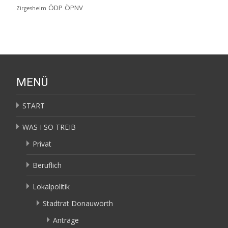
ÖDP
ÖPNV
Zirgesheim
MENÜ
START
WAS I SO TREIB
Privat
Beruflich
Lokalpolitik
Stadtrat Donauwörth
Anträge