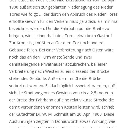
1900 äußert sich zur geplanten Niederlegung des Rieder
Tores wie folgt: … der durch den Abbruch des Rieder Tores
erhoffte Gewinn für den Verkehr muß geradezu als minimal
bezeichnet werden. Um die Fahrbahn auf die Breite zu
bringen, wie sie innerhalb des Tores etwa beim Gasthof
Zur Krone ist, müßten außer dem Tor noch andere
Gebäude fallen. Bei einer Verbreiterung nach Osten wäre
noch das an den Turm anstoßende und zwei
dahinterliegende Privathäuser abzubrechen, bei einer
Verbreiterung nach Westen zu ein diesseits der Brücke
stehendes Gebäude. Außerdem müßte die Brücke
verbreitert werden. Es darf füglich bezweifelt werden, daß
sich die Stadt wegen des Gewinns von circa 2,5 meter in
der Breite der Fahrbahn auf eine relativ kurze Strecke die
damit verbundenen enormen Kosten leisten wird, schrieb
der Gutachter Dr. W. M. Schmidt am 20. April 1900. Diese
Ausführungen zeigten in Donauwörth etwas Wirkung, wie