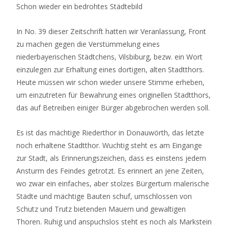
Schon wieder ein bedrohtes Städtebild
In No. 39 dieser Zeitschrift hatten wir Veranlassung, Front
zu machen gegen die Verstümmelung eines
niederbayerischen Städtchens, Vilsbiburg, bezw. ein Wort
einzulegen zur Erhaltung eines dortigen, alten Stadtthors.
Heute müssen wir schon wieder unsere Stimme erheben,
um einzutreten für Bewahrung eines originellen Stadtthors,
das auf Betreiben einiger Bürger abgebrochen werden soll.
Es ist das mächtige Riederthor in Donauwörth, das letzte
noch erhaltene Stadtthor. Wuchtig steht es am Eingange
zur Stadt, als Erinnerungszeichen, dass es einstens jedem
Ansturm des Feindes getrotzt. Es erinnert an jene Zeiten,
wo zwar ein einfaches, aber stolzes Bürgertum malerische
Städte und mächtige Bauten schuf, umschlossen von
Schutz und Trutz bietenden Mauern und gewaltigen
Thoren. Ruhig und anspuchslos steht es noch als Markstein