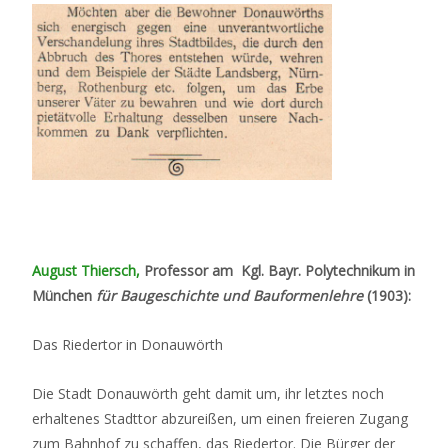
August Thiersch,
Professor am Kgl. Bayr. Polytechnikum in
München
für Baugeschichte und Bauformenlehre
(1903):
Das Riedertor in Donauwörth
Die Stadt Donauwörth geht damit um, ihr letztes noch
erhaltenes Stadttor abzureißen, um einen freieren Zugang
zum Bahnhof zu schaffen, das Riedertor. Die Bürger der