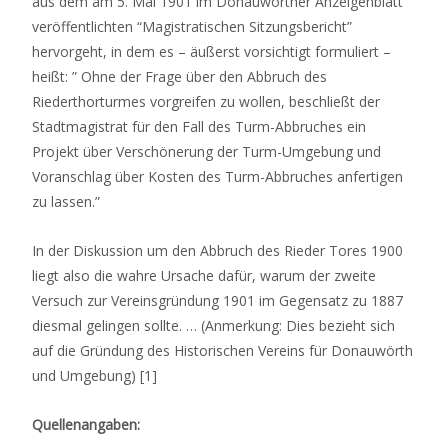
aus dem am 5. Mai 1901 im Donauwörther Anzeigenblatt
veröffentlichten “Magistratischen Sitzungsbericht”
hervorgeht, in dem es – äußerst vorsichtigt formuliert –
heißt: ” Ohne der Frage über den Abbruch des
Riederthorturmes vorgreifen zu wollen, beschließt der
Stadtmagistrat für den Fall des Turm-Abbruches ein
Projekt über Verschönerung der Turm-Umgebung und
Voranschlag über Kosten des Turm-Abbruches anfertigen
zu lassen.”
In der Diskussion um den Abbruch des Rieder Tores 1900
liegt also die wahre Ursache dafür, warum der zweite
Versuch zur Vereinsgründung 1901 im Gegensatz zu 1887
diesmal gelingen sollte. … (Anmerkung: Dies bezieht sich
auf die Gründung des Historischen Vereins für Donauwörth
und Umgebung) [1]
Quellenangaben: