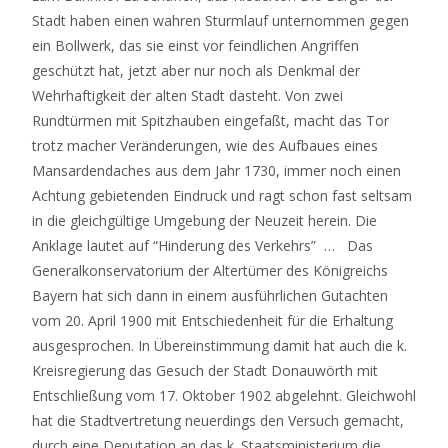
Stadt haben einen wahren Sturmlauf unternommen gegen
ein Bollwerk, das sie einst vor feindlichen Angriffen
geschützt hat, jetzt aber nur noch als Denkmal der
Wehrhaftigkeit der alten Stadt dasteht. Von zwei
Rundtürmen mit Spitzhauben eingefaßt, macht das Tor
trotz macher Veränderungen, wie des Aufbaues eines
Mansardendaches aus dem Jahr 1730, immer noch einen
Achtung gebietenden Eindruck und ragt schon fast seltsam
in die gleichgültige Umgebung der Neuzeit herein. Die
Anklage lautet auf “Hinderung des Verkehrs” … Das
Generalkonservatorium der Altertümer des Königreichs
Bayern hat sich dann in einem ausführlichen Gutachten
vom 20. April 1900 mit Entschiedenheit für die Erhaltung
ausgesprochen. In Übereinstimmung damit hat auch die k.
Kreisregierung das Gesuch der Stadt Donauwörth mit
Entschließung vom 17. Oktober 1902 abgelehnt. Gleichwohl
hat die Stadtvertretung neuerdings den Versuch gemacht,
durch eine Deputation an das k. Staatsministerium die