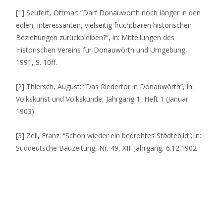
[1] Seufert, Ottmar: “Darf Donauwörth noch länger in den
edlen, interessanten, vielseitig fruchtbaren historischen
Beziehungen zurückbleiben?”, in: Mitteilungen des
Historischen Vereins für Donauwörth und Umgebung,
1991, S. 10ff.
[2] Thiersch, August: “Das Riedertor in Donauwörth”, in:
Volkskunst und Volkskunde, Jahrgang 1, Heft 1 (Januar
1903)
[3] Zell, Franz: “Schon wieder ein bedrohtes Städtebild”; in:
Süddeutsche Bauzeitung, Nr. 49, XII. Jahrgang, 6.12.1902