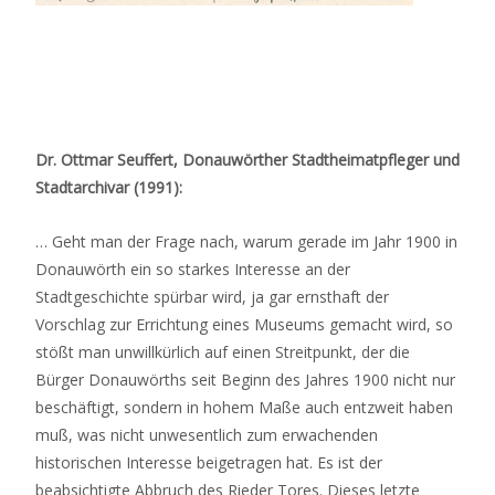
Dr. Ottmar Seuffert, Donauwörther Stadtheimatpfleger und
Stadtarchivar (1991):
… Geht man der Frage nach, warum gerade im Jahr 1900 in
Donauwörth ein so starkes Interesse an der
Stadtgeschichte spürbar wird, ja gar ernsthaft der
Vorschlag zur Errichtung eines Museums gemacht wird, so
stößt man unwillkürlich auf einen Streitpunkt, der die
Bürger Donauwörths seit Beginn des Jahres 1900 nicht nur
beschäftigt, sondern in hohem Maße auch entzweit haben
muß, was nicht unwesentlich zum erwachenden
historischen Interesse beigetragen hat. Es ist der
beabsichtigte Abbruch des Rieder Tores. Dieses letzte