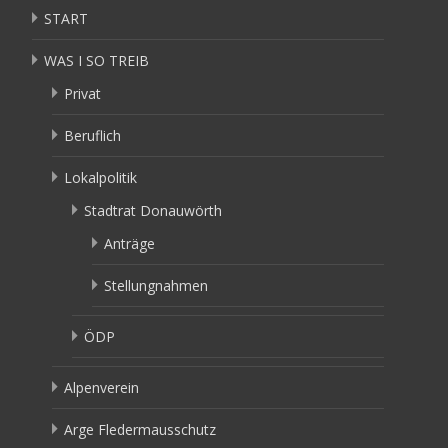
START
WAS I SO TREIB
Privat
Beruflich
Lokalpolitik
Stadtrat Donauwörth
Anträge
Stellungnahmen
ÖDP
Alpenverein
Arge Fledermausschutz