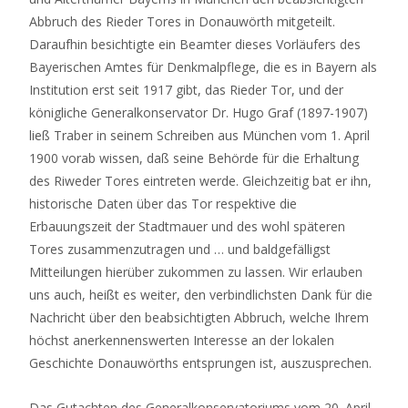
Abbruch des Rieder Tores in Donauwörth mitgeteilt.
Daraufhin besichtigte ein Beamter dieses Vorläufers des
Bayerischen Amtes für Denkmalpflege, die es in Bayern als
Institution erst seit 1917 gibt, das Rieder Tor, und der
königliche Generalkonservator Dr. Hugo Graf (1897-1907)
ließ Traber in seinem Schreiben aus München vom 1. April
1900 vorab wissen, daß seine Behörde für die Erhaltung
des Riweder Tores eintreten werde. Gleichzeitig bat er ihn,
historische Daten über das Tor respektive die
Erbauungszeit der Stadtmauer und des wohl späteren
Tores zusammenzutragen und … und baldgefälligst
Mitteilungen hierüber zukommen zu lassen. Wir erlauben
uns auch, heißt es weiter, den verbindlichsten Dank für die
Nachricht über den beabsichtigten Abbruch, welche Ihrem
höchst anerkennenswerten Interesse an der lokalen
Geschichte Donauwörths entsprungen ist, auszusprechen.
Das Gutachten des Generalkonservatoriums vom 20. April