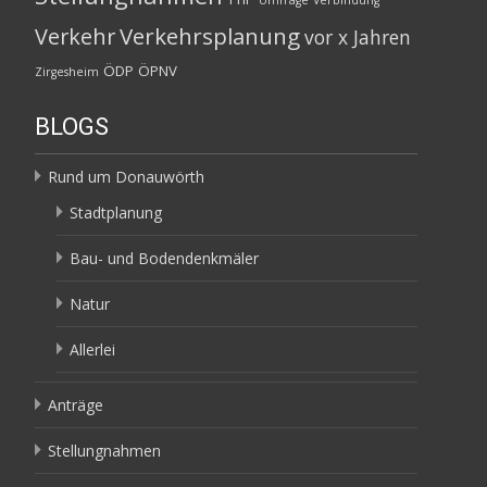
Umfrage
Verbindung
Verkehrsplanung
Verkehr
vor x Jahren
ÖDP
ÖPNV
Zirgesheim
BLOGS
Rund um Donauwörth
Stadtplanung
Bau- und Bodendenkmäler
Natur
Allerlei
Anträge
Stellungnahmen