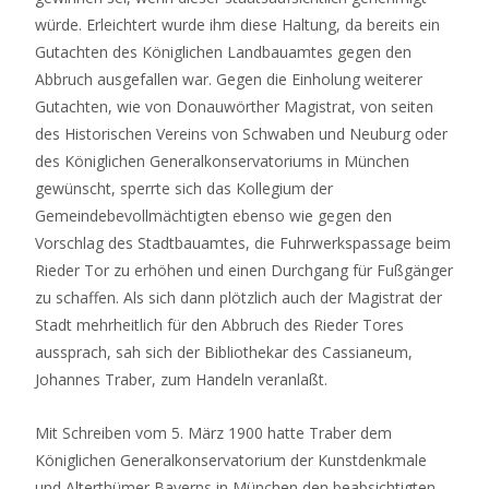
würde. Erleichtert wurde ihm diese Haltung, da bereits ein
Gutachten des Königlichen Landbauamtes gegen den
Abbruch ausgefallen war. Gegen die Einholung weiterer
Gutachten, wie von Donauwörther Magistrat, von seiten
des Historischen Vereins von Schwaben und Neuburg oder
des Königlichen Generalkonservatoriums in München
gewünscht, sperrte sich das Kollegium der
Gemeindebevollmächtigten ebenso wie gegen den
Vorschlag des Stadtbauamtes, die Fuhrwerkspassage beim
Rieder Tor zu erhöhen und einen Durchgang für Fußgänger
zu schaffen. Als sich dann plötzlich auch der Magistrat der
Stadt mehrheitlich für den Abbruch des Rieder Tores
aussprach, sah sich der Bibliothekar des Cassianeum,
Johannes Traber, zum Handeln veranlaßt.
Mit Schreiben vom 5. März 1900 hatte Traber dem
Königlichen Generalkonservatorium der Kunstdenkmale
und Alterthümer Bayerns in München den beabsichtigten