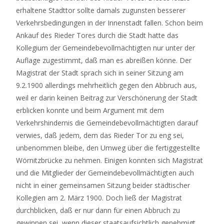
erhaltene Stadttor sollte damals zugunsten besserer
Verkehrsbedingungen in der Innenstadt fallen. Schon beim
Ankauf des Rieder Tores durch die Stadt hatte das
Kollegium der Gemeindebevollmächtigten nur unter der
Auflage zugestimmt, daß man es abreißen könne. Der
Magistrat der Stadt sprach sich in seiner Sitzung am
9.2.1900 allerdings mehrheitlich gegen den Abbruch aus,
weil er darin keinen Beitrag zur Verschönerung der Stadt
erblicken konnte und beim Argument mit dem
Verkehrshindernis die Gemeindebevollmächtigten darauf
verwies, daß jedem, dem das Rieder Tor zu eng sei,
unbenommen bleibe, den Umweg über die fertiggestellte
Wörnitzbrücke zu nehmen. Einigen konnten sich Magistrat
und die Mitglieder der Gemeindebevollmächtigten auch
nicht in einer gemeinsamen Sitzung beider städtischer
Kollegien am 2. März 1900. Doch ließ der Magistrat
durchblicken, daß er nur dann für einen Abbruch zu
gewinnen sei, wenn dieser staatsaufsichtlich genehmigt