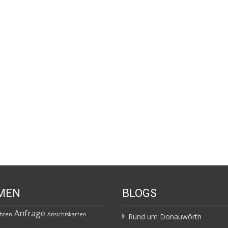
MEN
BLOGS
Anfrage
chten
Ansichtskarten
Rund um Donauwörth