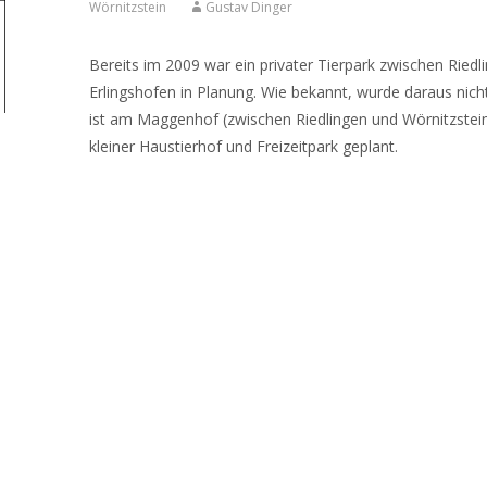
Wörnitzstein
Gustav Dinger
Bereits im 2009 war ein privater Tierpark zwischen Riedl
Erlingshofen in Planung. Wie bekannt, wurde daraus nich
ist am Maggenhof (zwischen Riedlingen und Wörnitzstein
kleiner Haustierhof und Freizeitpark geplant.
Read More…