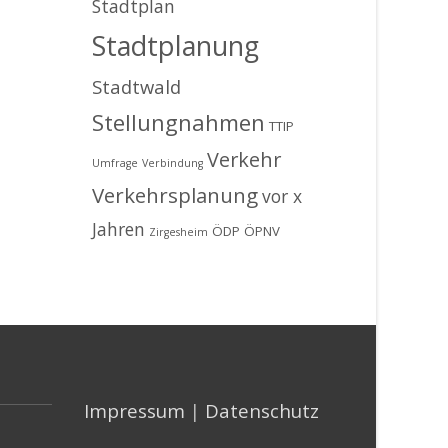
Stadtplan
Stadtplanung
Stadtwald
Stellungnahmen
TTIP
Verkehr
Umfrage
Verbindung
Verkehrsplanung
vor x
Jahren
ÖDP
ÖPNV
Zirgesheim
Impressum
|
Datenschutz