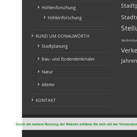
Stadt
Höhlenforschung
Stadt
Höhlenforschung
Stel
RUND UM DONAUWÖRTH
Verbindu
Stadtplanung
Verk
Bau- und Bodendenkmäler
Jahre
Natur
Allerlei
KONTAKT
Durch die weitere Nutzung der Website erklären Sie sich mit der Verwend
Copyright © Gustav Dinger