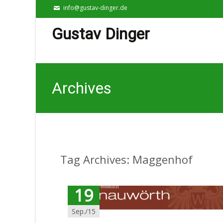
info@gustav-dinger.de
Gustav Dinger
Archives
Tag Archives: Maggenhof
19
Sep./15