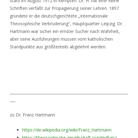
starb im August 1912 in Kempten. Dr. H. hat eine Reihe
Schriften verfaßt zur Propagierung seiner Lehren. 1897
gründete er die deutschgerichtete „Internationale
Theosophische Verbrüderung“, Hauptquartier Leipzig. Dr.
Hartmann war sicher ein ernster Sucher nach Wahrheit,
aber seine Ausführungen müssen vom katholischen
Standpunkte aus größtenteils abgelehnt werden.
________________________________________________________________
___
zu Dr. Franz Hartmann
https://de.wikipedia.org/wiki/Franz_Hartmann
https://theosophische-gesellschaft.org/de/franz-