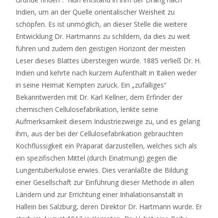
Indien, um an der Quelle orientalischer Weisheit zu
schöpfen. Es ist unmöglich, an dieser Stelle die weitere
Entwicklung Dr. Hartmanns zu schildern, da dies zu weit
führen und zudem den geistigen Horizont der meisten
Leser dieses Blattes übersteigen würde. 1885 verließ Dr. H.
Indien und kehrte nach kurzem Aufenthalt in Italien weder
in seine Heimat Kempten zurück. Ein „zufälliges“
Bekanntwerden mit Dr. Karl Kellner, dem Erfinder der
chemischen Cellulosefabrikation, lenkte seine
Aufmerksamkeit diesem Industriezweige zu, und es gelang
ihm, aus der bei der Cellulosefabrikation gebrauchten
Kochflüssigkeit ein Präparat darzustellen, welches sich als
ein spezifischen Mittel (durch Einatmung) gegen die
Lungentuberkulose erwies. Dies veranlaßte die Bildung
einer Gesellschaft zur Einführung dieser Methode in allen
Ländern und zur Errichtung einer Inhalationsanstalt in
Hallein bei Salzburg, deren Direktor Dr. Hartmann wurde. Er