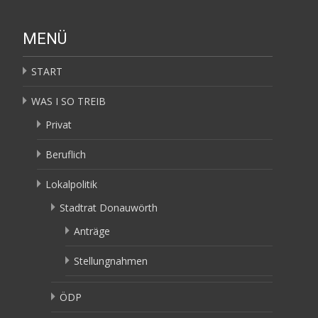
MENÜ
START
WAS I SO TREIB
Privat
Beruflich
Lokalpolitik
Stadtrat Donauwörth
Anträge
Stellungnahmen
ÖDP