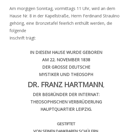
Am morgigen Sonntag, vormittags 11 Uhr, wird an dem
Hause Nr. 8 in der Kapellstraße, Herrn Ferdinand Straulino
gehörig, eine Bronzetafel feierlich enthüllt werden, die
folgende
Inschrift trägt:
IN DIESEM HAUSE WURDE GEBOREN
AM 22. NOVEMBER
1838
DER GROSSE DEUTSCHE
MYSTIKER UND THEOSOPH
DR. FRANZ HARTMANN
,
DER BEGRÜNDER DER INTERNAT:
THEOSOPHISCHEN VER
BRÜDERUNG
HAUPTQUARTIER LEIPZIG.
GESTIFTET
VON SEINEN DANKBAREN SCHÜLERN.