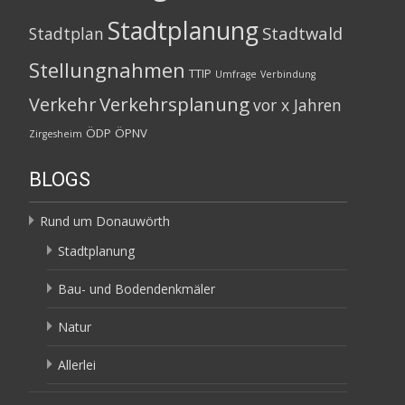
Stadtplanung
Stadtwald
Stadtplan
Stellungnahmen
TTIP
Umfrage
Verbindung
Verkehrsplanung
Verkehr
vor x Jahren
ÖDP
ÖPNV
Zirgesheim
BLOGS
Rund um Donauwörth
Stadtplanung
Bau- und Bodendenkmäler
Natur
Allerlei